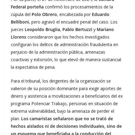
Federal porteña
confirmó los procesamientos de la
cúpula del
Polo Obrero
, encabezada por
Eduardo
Belliboni
, pero agravó el encuadre penal del caso. Los
jueces
Leopoldo Bruglia
,
Pablo Bertuzzi
y
Mariano
Llorens
consideraron que los hechos investigados
configuran los delitos de administración fraudulenta en
perjuicio de la administración pública, amenazas
coactivas y extorsión, lo que elevó de manera sustancial
la expectativa de pena.
Para el tribunal, los dirigentes de la organización se
valieron de su posición dominante para exigir aportes de
dinero y asistencia a movilizaciones a beneficiarios del ex
programa Potenciar Trabajo, personas en situación de
extrema vulnerabilidad, bajo la amenaza de perder el
plan.
Los camaristas señalaron que no se trató de
hechos aislados ni de decisiones individuales, sino de
un esquema que beneficiaba a la conducción del