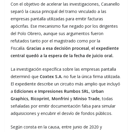
Con el objetivo de acelerar las investigaciones, Casanello
separó la causa principal del tramo vinculado a las
empresas pantalla utilizadas para emitir facturas
apócrifas. Ese mecanismo fue negado por los dirigentes
del Polo Obrero, aunque sus argumentos fueron
refutados tanto por el magistrado como por la
Fiscalía.
Gracias a esa decisión procesal, el expediente
central quedó a la espera de la fecha de juicio oral.
La investigación específica sobre las empresas pantalla
determinó que
Coxtex S.A.
no fue la única firma utilizada.
El expediente describe un circuito más amplio que incluyó
a
Ediciones e Impresiones Rumbos SRL
,
Urban
Graphics
,
Ricoprint
,
Monfrini
y
Miniso Trade
, todas
señaladas por emitir documentación falsa para simular
adquisiciones y encubrir el desvío de fondos públicos.
Según consta en la causa, entre junio de 2020 y