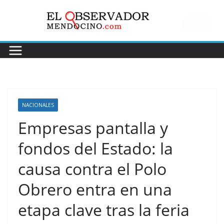
Saltar
al
contenido
NACIONALES
Empresas pantalla y
fondos del Estado: la
causa contra el Polo
Obrero entra en una
etapa clave tras la feria