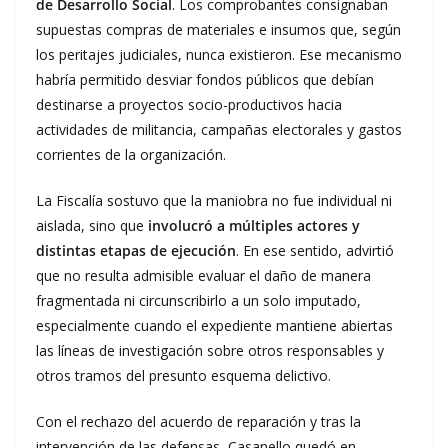
de Desarrollo Social
. Los comprobantes consignaban
supuestas compras de materiales e insumos que, según
los peritajes judiciales, nunca existieron. Ese mecanismo
habría permitido desviar fondos públicos que debían
destinarse a proyectos socio-productivos hacia
actividades de militancia, campañas electorales y gastos
corrientes de la organización.
La Fiscalía sostuvo que la maniobra no fue individual ni
aislada, sino que
involucró a múltiples actores y
distintas etapas de ejecución
. En ese sentido, advirtió
que no resulta admisible evaluar el daño de manera
fragmentada ni circunscribirlo a un solo imputado,
especialmente cuando el expediente mantiene abiertas
las líneas de investigación sobre otros responsables y
otros tramos del presunto esquema delictivo.
Con el rechazo del acuerdo de reparación y tras la
intervención de las defensas, Casanello quedó en