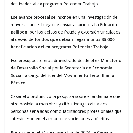
destinados al ex programa Potenciar Trabajo
Ese avance procesal se inscribe en una investigación de
mayor alcance. Luego de enviar a juicio oral a
Eduardo
Belliboni
por los delitos de fraude y extorsión vinculados
al desvío de
fondos que debían llegar a unos 85.000
beneficiarios del ex programa Potenciar Trabajo.
Ese presupuesto era administrado desde el ex
Ministerio
de Desarrollo Social
por la
Secretaría de Economía
Social
, a cargo del líder del
Movimiento Evita, Emilio
Pérsico
.
Casanello profundizó la pesquisa sobre el andamiaje que
hizo posible la maniobra y citó a indagatoria a dos
personas señaladas como facilitadores profesionales que
intervinieron en el armado de sociedades apócrifas.
Por su parte, el 21 de noviembre de 2024, la
Cámara