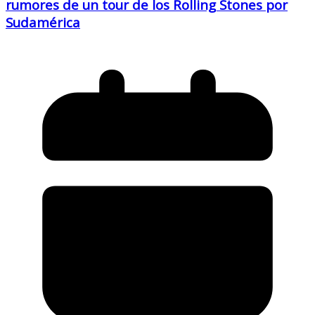
rumores de un tour de los Rolling Stones por
Sudamérica