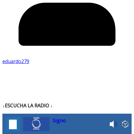
eduardo279
↓ESCUCHA LA RADIO
↓
Signo