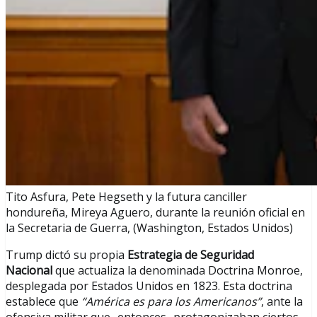
Tito Asfura, Pete Hegseth y la futura canciller
hondureña, Mireya Aguero, durante la reunión oficial en
la Secretaria de Guerra, (Washington, Estados Unidos)
Trump dictó su propia
Estrategia de Seguridad
Nacional
que actualiza la denominada Doctrina Monroe,
desplegada por Estados Unidos en 1823. Esta doctrina
establece que
“América es para los Americanos”
, ante la