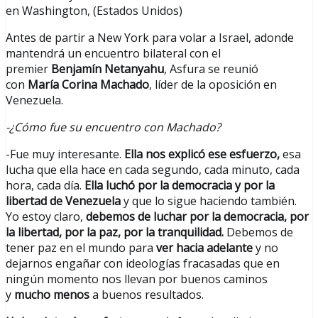
en Washington, (Estados Unidos)
Antes de partir a New York para volar a Israel, adonde
mantendrá un encuentro bilateral con el
premier
Benjamín Netanyahu
, Asfura se reunió
con
María Corina Machado
, líder de la oposición en
Venezuela.
-¿Cómo fue su encuentro con Machado?
-Fue muy interesante.
Ella nos explicó ese esfuerzo,
esa
lucha que ella hace en cada segundo, cada minuto, cada
hora, cada día.
Ella luchó por la democracia y por la
libertad de Venezuela
y que lo sigue haciendo también.
Yo estoy claro,
debemos de luchar por la democracia, por
la libertad, por la paz, por la tranquilidad.
Debemos de
tener paz en el mundo para
ver hacia adelante
y no
dejarnos engañar con ideologías fracasadas que en
ningún momento nos llevan por buenos caminos
y
mucho menos
a buenos resultados.