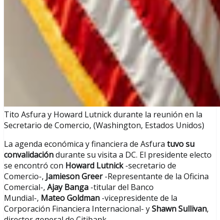
Tito Asfura y Howard Lutnick durante la reunión en la
Secretario de Comercio, (Washington, Estados Unidos)
La agenda económica y financiera de Asfura
tuvo su
convalidación
durante su visita a DC. El presidente electo
se encontró con
Howard Lutnick
-secretario de
Comercio-,
Jamieson Greer
-Representante de la Oficina
Comercial-,
Ajay Banga
-titular del Banco
Mundial-,
Mateo Goldman
-vicepresidente de la
Corporación Financiera Internacional- y
Shawn Sullivan
,
director general de Citibank.