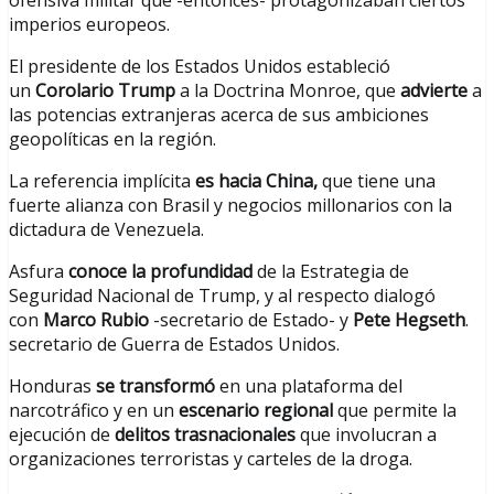
ofensiva militar que -entonces- protagonizaban ciertos
imperios europeos.
El presidente de los Estados Unidos estableció
un
Corolario Trump
a la Doctrina Monroe, que
advierte
a
las potencias extranjeras acerca de sus ambiciones
geopolíticas en la región.
La referencia implícita
es hacia China,
que tiene una
fuerte alianza con Brasil y negocios millonarios con la
dictadura de Venezuela.
Asfura
conoce la profundidad
de la Estrategia de
Seguridad Nacional de Trump, y al respecto dialogó
con
Marco Rubio
-secretario de Estado- y
Pete Hegseth
.
secretario de Guerra de Estados Unidos.
Honduras
se transformó
en una plataforma del
narcotráfico y en un
escenario regional
que permite la
ejecución de
delitos trasnacionales
que involucran a
organizaciones terroristas y carteles de la droga.