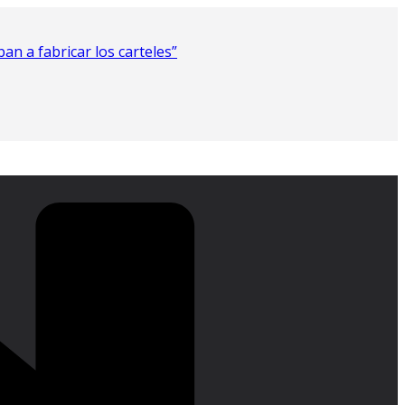
n a fabricar los carteles”