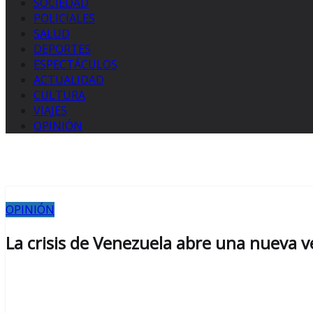
SOCIEDAD
POLICIALES
SALUD
DEPORTES
ESPECTÁCULOS
ACTUALIDAD
CULTURA
VIAJES
OPINIÓN
OPINIÓN
La crisis de Venezuela abre una nueva 