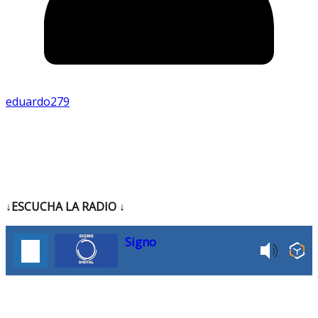
eduardo279
↓ESCUCHA LA RADIO
↓
Signo