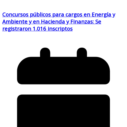
Concursos públicos para cargos en Energía y
Ambiente y en Hacienda y Finanzas: Se
registraron 1.016 inscriptos