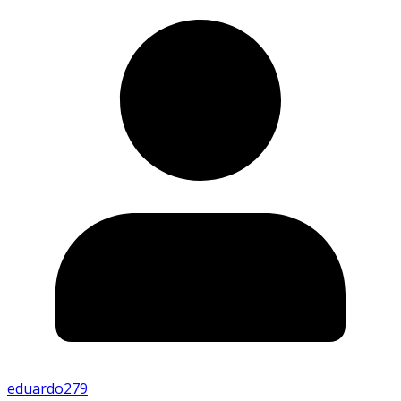
eduardo279