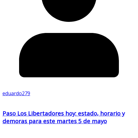
eduardo279
Paso Los Libertadores hoy: estado, horario y
demoras para este martes 5 de mayo