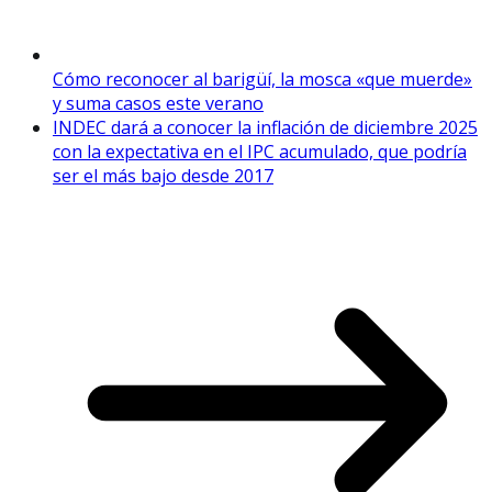
Cómo reconocer al barigüí, la mosca «que muerde»
y suma casos este verano
INDEC dará a conocer la inflación de diciembre 2025
con la expectativa en el IPC acumulado, que podría
ser el más bajo desde 2017