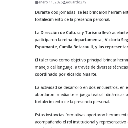
enero 11, 2026
eduardo279
Durante dos jornadas, se les brindaron herramient
fortalecimiento de la presencia personal.
La
Dirección de Cultura y Turismo
llevó adelante
participaron la
reina departamental, Victoria Segu
Espumante, Camila Botacaulli, y las representa
El taller tuvo como objetivo principal brindar herra
manejo del lenguaje, a través de diversas técnica
coordinado por Ricardo Nuarte.
La actividad se desarrolló en dos encuentros, en el
abordaron -mediante el juego teatral- dinámicas p
fortalecimiento de la presencia personal.
Estas instancias formativas aportaron herramient
acompañando el rol institucional y representativo