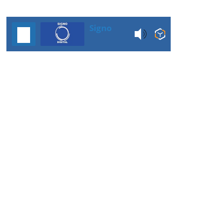
Signo