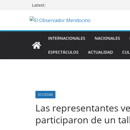
Saltar
Latest:
al
contenido
INTERNACIONALES
NACIONALES
ESPECTÁCULOS
ACTUALIDAD
CUL
SOCIEDAD
Las representantes v
participaron de un tal