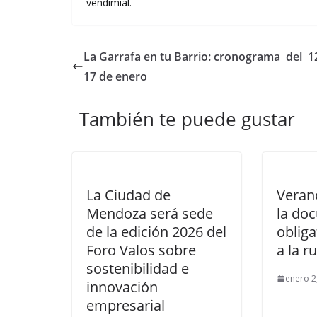
vendimial.
La Garrafa en tu Barrio: cronograma del 12
17 de enero
También te puede gustar
La Ciudad de
Verano
Mendoza será sede
la do
de la edición 2026 del
obliga
Foro Valos sobre
a la r
sostenibilidad e
enero 2
innovación
empresarial