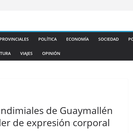
PROVINCIALES
POLÍTICA
ECONOMÍA
SOCIEDAD
PO
TURA
VIAJES
OPINIÓN
endimiales de Guaymallén
ler de expresión corporal