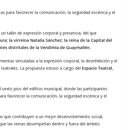
as para favorecer la comunicación, la seguridad escénica y el
 un taller de expresión corporal y presencia, del que
ra; la virreina Natalia Sánchez; la reina de la Capital del
ntes distritales de la Vendimia de Guaymallén.
mientas vinculadas a la expresión corporal, la desinhibición y el
s teatrales. La propuesta estuvo a cargo del
Espacio Teatral,
 sexto piso del edificio municipal, donde las participantes
ara favorecer la comunicación, la seguridad escénica y el
as que contribuyen a un mejor desenvolvimiento social,
 que las reinas desempeñan dentro y fuera del ámbito