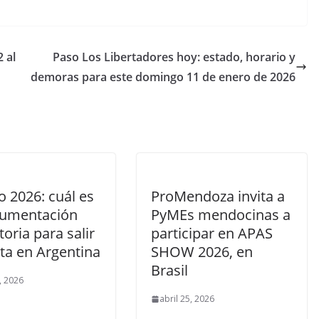
 al
Paso Los Libertadores hoy: estado, horario y
demoras para este domingo 11 de enero de 2026
 2026: cuál es
ProMendoza invita a
cumentación
PyMEs mendocinas a
toria para salir
participar en APAS
uta en Argentina
SHOW 2026, en
Brasil
, 2026
abril 25, 2026