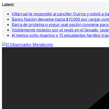
Saltar
Latest:
al
Villarruel le respondió al canciller Quirno y volvió a h
contenido
Banco Nación devuelve hasta $10.000 por cargar com
Barra de proteína o yogur: qué opción conviene para
Visiblemente molesto por el revés en el Senado, Javier 
Al menos ocho muertos y 15 estudiantes heridos tras 