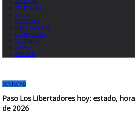
SOCIEDAD
POLICIALES
SALUD
DEPORTES
ESPECTÁCULOS
ACTUALIDAD
CULTURA
VIAJES
OPINIÓN
SOCIEDAD
Paso Los Libertadores hoy: estado, hora
de 2026