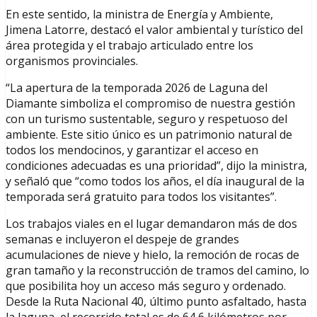
En este sentido, la ministra de Energía y Ambiente,
Jimena Latorre, destacó el valor ambiental y turístico del
área protegida y el trabajo articulado entre los
organismos provinciales.
“La apertura de la temporada 2026 de Laguna del
Diamante simboliza el compromiso de nuestra gestión
con un turismo sustentable, seguro y respetuoso del
ambiente. Este sitio único es un patrimonio natural de
todos los mendocinos, y garantizar el acceso en
condiciones adecuadas es una prioridad”, dijo la ministra,
y señaló que “como todos los años, el día inaugural de la
temporada será gratuito para todos los visitantes”.
Los trabajos viales en el lugar demandaron más de dos
semanas e incluyeron el despeje de grandes
acumulaciones de nieve y hielo, la remoción de rocas de
gran tamaño y la reconstrucción de tramos del camino, lo
que posibilita hoy un acceso más seguro y ordenado.
Desde la Ruta Nacional 40, último punto asfaltado, hasta
la laguna, el recorrido total es de 64,6 kilómetros por