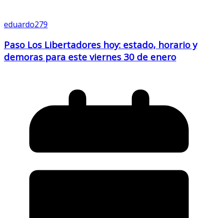
eduardo279
Paso Los Libertadores hoy: estado, horario y
demoras para este viernes 30 de enero