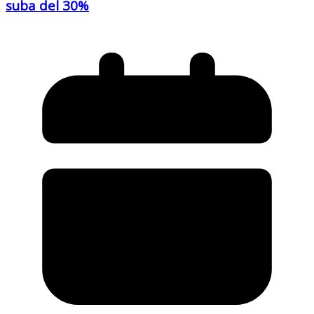
suba del 30%