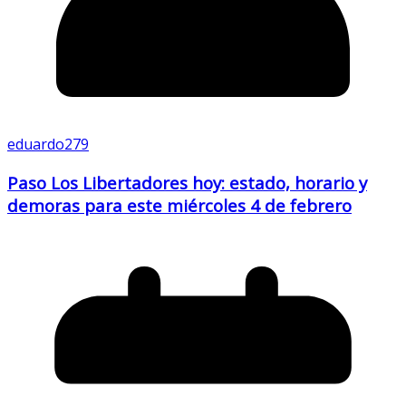
eduardo279
Paso Los Libertadores hoy: estado, horario y
demoras para este miércoles 4 de febrero