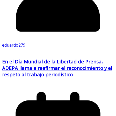
eduardo279
En el Día Mundial de la Libertad de Prensa,
ADEPA llama a reafirmar el reconocimiento y el
respeto al trabajo periodístico