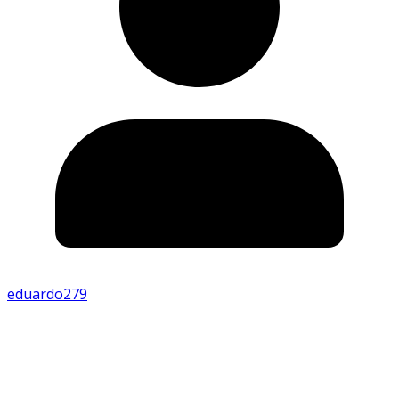
eduardo279