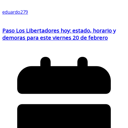
eduardo279
Paso Los Libertadores hoy: estado, horario y
demoras para este viernes 20 de febrero