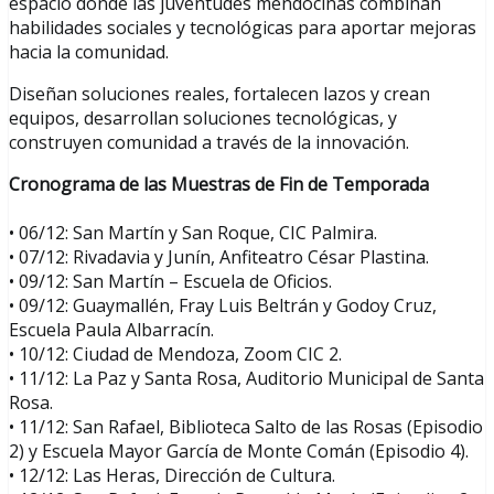
espacio donde las juventudes mendocinas combinan
habilidades sociales y tecnológicas para aportar mejoras
hacia la comunidad.
Diseñan soluciones reales, fortalecen lazos y crean
equipos, desarrollan soluciones tecnológicas, y
construyen comunidad a través de la innovación.
Cronograma de las Muestras de Fin de Temporada
• 06/12: San Martín y San Roque, CIC Palmira.
• 07/12: Rivadavia y Junín, Anfiteatro César Plastina.
• 09/12: San Martín – Escuela de Oficios.
• 09/12: Guaymallén, Fray Luis Beltrán y Godoy Cruz,
Escuela Paula Albarracín.
• 10/12: Ciudad de Mendoza, Zoom CIC 2.
• 11/12: La Paz y Santa Rosa, Auditorio Municipal de Santa
Rosa.
• 11/12: San Rafael, Biblioteca Salto de las Rosas (Episodio
2) y Escuela Mayor García de Monte Comán (Episodio 4).
• 12/12: Las Heras, Dirección de Cultura.