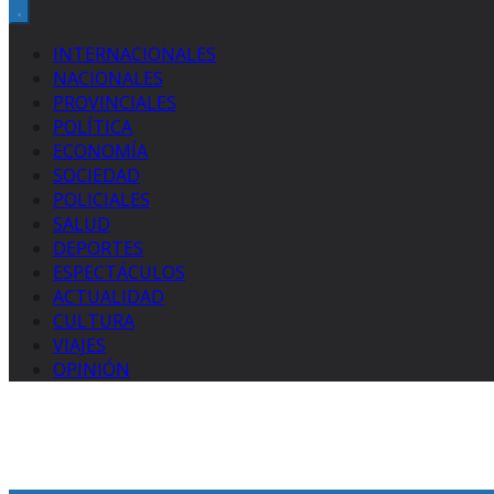
INTERNACIONALES
NACIONALES
PROVINCIALES
POLÍTICA
ECONOMÍA
SOCIEDAD
POLICIALES
SALUD
DEPORTES
ESPECTÁCULOS
ACTUALIDAD
CULTURA
VIAJES
OPINIÓN