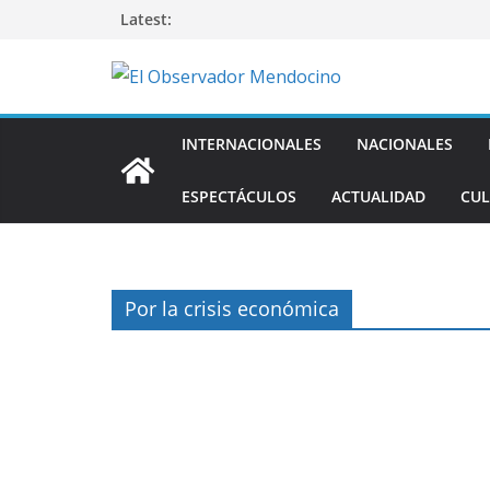
Saltar
Latest:
al
contenido
INTERNACIONALES
NACIONALES
ESPECTÁCULOS
ACTUALIDAD
CUL
Por la crisis económica