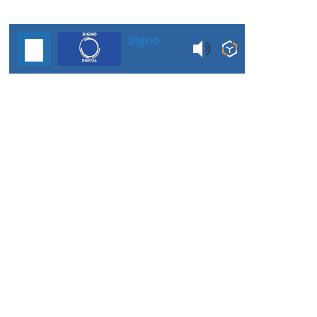
Signo