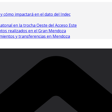
o y cómo impactará en el dato del Indec
atonal en la trocha Oeste del Acceso Este
ntos realizados en el Gran Mendoza
amientos y transferencias en Mendoza