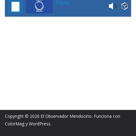
Signo
Copyright © 2026
El Observador Mendocino
. Funciona con
ColorMag
y
WordPress
.