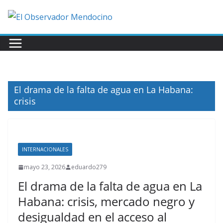
Saltar
al
contenido
El drama de la falta de agua en La Habana:
crisis
INTERNACIONALES
mayo 23, 2026
eduardo279
El drama de la falta de agua en La
Habana: crisis, mercado negro y
desigualdad en el acceso al