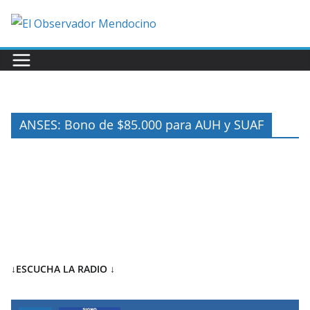
Saltar
al
contenido
ANSES: Bono de $85.000 para AUH y SUAF
↓ESCUCHA LA RADIO
↓