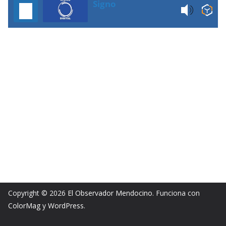
Signo
Copyright © 2026
El Observador Mendocino
. Funciona con
ColorMag
y
WordPress
.