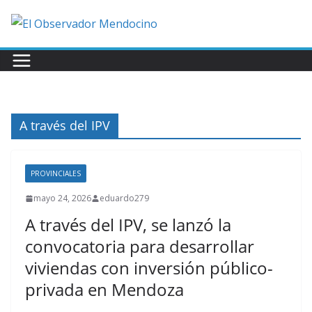
Saltar
al
contenido
A través del IPV
PROVINCIALES
mayo 24, 2026
eduardo279
A través del IPV, se lanzó la
convocatoria para desarrollar
viviendas con inversión público-
privada en Mendoza